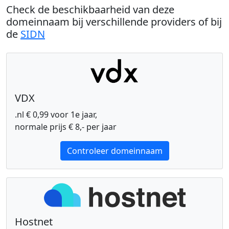
Check de beschikbaarheid van deze
domeinnaam bij verschillende providers of bij
de
SIDN
VDX
.nl € 0,99 voor 1e jaar,
normale prijs € 8,- per jaar
Controleer domeinnaam
Hostnet