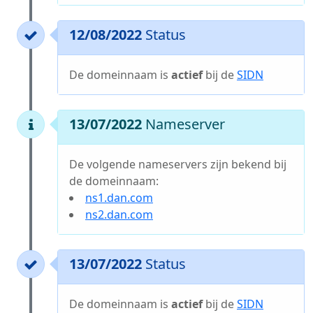
12/08/2022
Status
De domeinnaam is
actief
bij de
SIDN
13/07/2022
Nameserver
De volgende nameservers zijn bekend bij
de domeinnaam:
ns1.dan.com
ns2.dan.com
13/07/2022
Status
De domeinnaam is
actief
bij de
SIDN