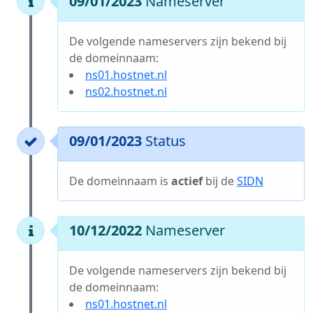
09/01/2023
Nameserver
De volgende nameservers zijn bekend bij
de domeinnaam:
ns01.hostnet.nl
ns02.hostnet.nl
09/01/2023
Status
De domeinnaam is
actief
bij de
SIDN
10/12/2022
Nameserver
De volgende nameservers zijn bekend bij
de domeinnaam:
ns01.hostnet.nl