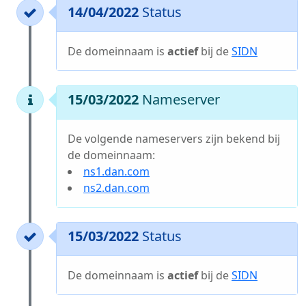
14/04/2022
Status
De domeinnaam is
actief
bij de
SIDN
15/03/2022
Nameserver
De volgende nameservers zijn bekend bij
de domeinnaam:
ns1.dan.com
ns2.dan.com
15/03/2022
Status
De domeinnaam is
actief
bij de
SIDN