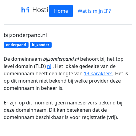
Hostinfo
Home
Wat is mijn IP?
bijzonderpand.nl
onderpand
bijzonder
De domeinnaam
bijzonderpand.nl
behoort bij het top
level domain (TLD)
nl
. Het lokale gedeelte van de
domeinnaam heeft een lengte van
13 karakters
. Het is
op dit moment niet bekend bij welke provider deze
domeinnaam in beheer is.
Er zijn op dit moment geen nameservers bekend bij
deze domeinnaam. Dit kan betekenen dat de
domeinnaam beschikbaar is voor registratie (vrij).