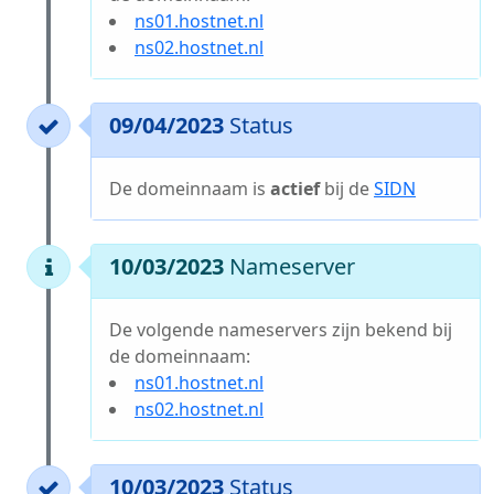
ns01.hostnet.nl
ns02.hostnet.nl
09/04/2023
Status
De domeinnaam is
actief
bij de
SIDN
10/03/2023
Nameserver
De volgende nameservers zijn bekend bij
de domeinnaam:
ns01.hostnet.nl
ns02.hostnet.nl
10/03/2023
Status