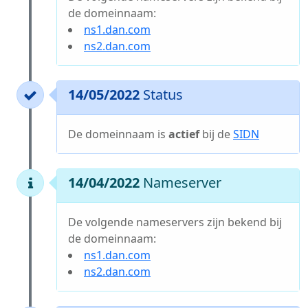
de domeinnaam:
ns1.dan.com
ns2.dan.com
14/05/2022
Status
De domeinnaam is
actief
bij de
SIDN
14/04/2022
Nameserver
De volgende nameservers zijn bekend bij
de domeinnaam:
ns1.dan.com
ns2.dan.com