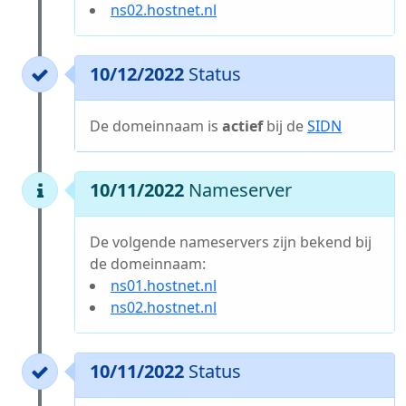
ns02.hostnet.nl
10/12/2022
Status
De domeinnaam is
actief
bij de
SIDN
10/11/2022
Nameserver
De volgende nameservers zijn bekend bij
de domeinnaam:
ns01.hostnet.nl
ns02.hostnet.nl
10/11/2022
Status