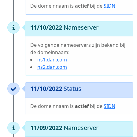
De domeinnaam is
actief
bij de
SIDN
11/10/2022
Nameserver
De volgende nameservers zijn bekend bij
de domeinnaam:
ns1.dan.com
ns2.dan.com
11/10/2022
Status
De domeinnaam is
actief
bij de
SIDN
11/09/2022
Nameserver