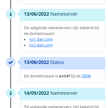
13/06/2022
Nameserver
De volgende nameservers zijn bekend bij
de domeinnaam:
ns1.dan.com
ns2.dan.com
13/06/2022
Status
De domeinnaam is
actief
bij de
SIDN
14/05/2022
Nameserver
De volgende nameservers zijn bekend bij