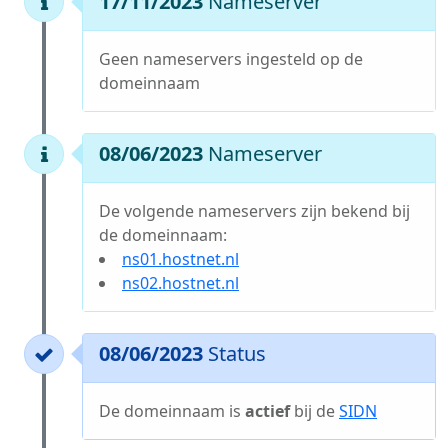
17/11/2023
Nameserver
Geen nameservers ingesteld op de
domeinnaam
08/06/2023
Nameserver
De volgende nameservers zijn bekend bij
de domeinnaam:
ns01.hostnet.nl
ns02.hostnet.nl
08/06/2023
Status
De domeinnaam is
actief
bij de
SIDN