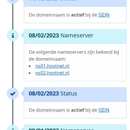
De domeinnaam is
actief
bij de
SIDN
08/02/2023
Nameserver
De volgende nameservers zijn bekend bij
de domeinnaam:
ns01.hostnet.nl
ns02.hostnet.nl
08/02/2023
Status
De domeinnaam is
actief
bij de
SIDN