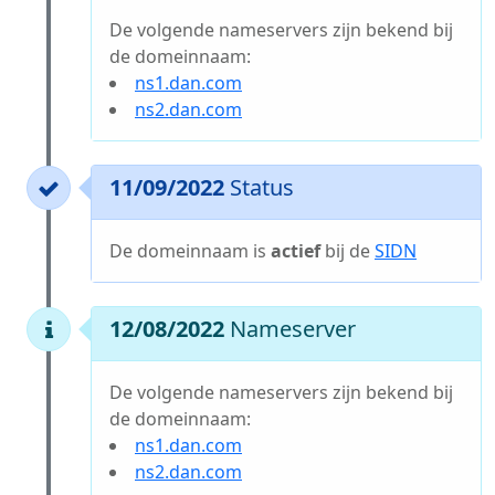
De volgende nameservers zijn bekend bij
de domeinnaam:
ns1.dan.com
ns2.dan.com
11/09/2022
Status
De domeinnaam is
actief
bij de
SIDN
12/08/2022
Nameserver
De volgende nameservers zijn bekend bij
de domeinnaam:
ns1.dan.com
ns2.dan.com