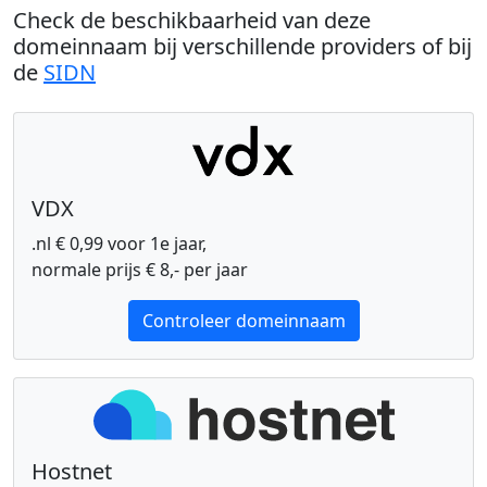
Check de beschikbaarheid van deze
domeinnaam bij verschillende providers of bij
de
SIDN
VDX
.nl € 0,99 voor 1e jaar,
normale prijs € 8,- per jaar
Controleer domeinnaam
Hostnet