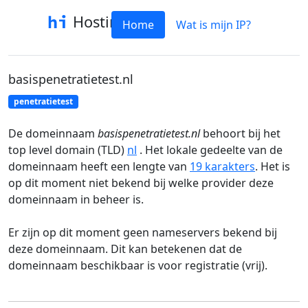
Hostinfo
Home
Wat is mijn IP?
basispenetratietest.nl
penetratietest
De domeinnaam
basispenetratietest.nl
behoort bij het
top level domain (TLD)
nl
. Het lokale gedeelte van de
domeinnaam heeft een lengte van
19 karakters
. Het is
op dit moment niet bekend bij welke provider deze
domeinnaam in beheer is.
Er zijn op dit moment geen nameservers bekend bij
deze domeinnaam. Dit kan betekenen dat de
domeinnaam beschikbaar is voor registratie (vrij).