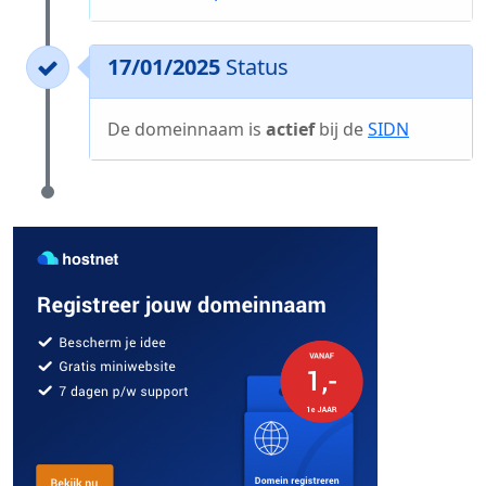
17/01/2025
Status
De domeinnaam is
actief
bij de
SIDN