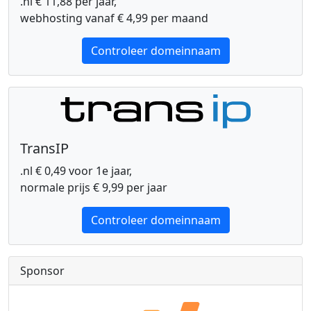
.nl € 11,88 per jaar,
webhosting vanaf € 4,99 per maand
Controleer domeinnaam
TransIP
.nl € 0,49 voor 1e jaar,
normale prijs € 9,99 per jaar
Controleer domeinnaam
Sponsor