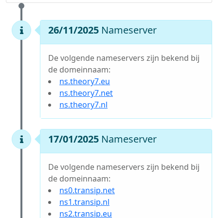
26/11/2025
Nameserver
De volgende nameservers zijn bekend bij
de domeinnaam:
ns.theory7.eu
ns.theory7.net
ns.theory7.nl
17/01/2025
Nameserver
De volgende nameservers zijn bekend bij
de domeinnaam:
ns0.transip.net
ns1.transip.nl
ns2.transip.eu