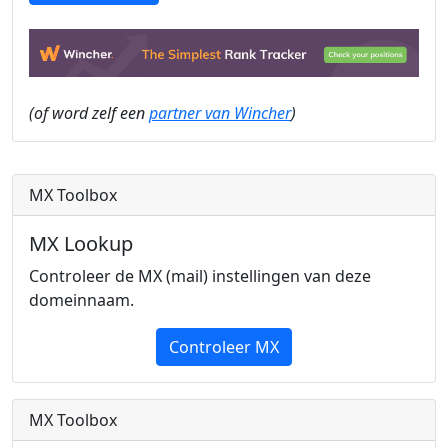
(of word zelf een
partner van Wincher
)
MX Toolbox
MX Lookup
Controleer de MX (mail) instellingen van deze
domeinnaam.
Controleer MX
MX Toolbox