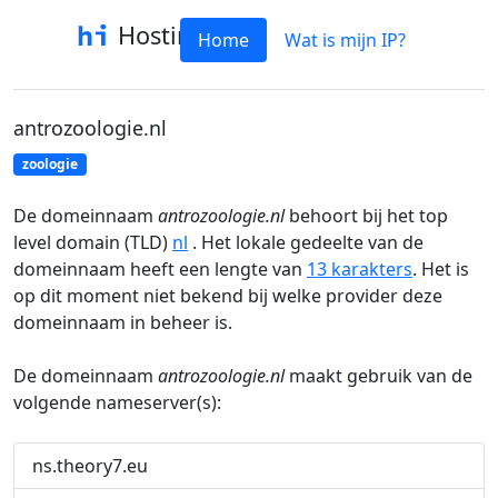
Hostinfo
Home
Wat is mijn IP?
antrozoologie.nl
zoologie
De domeinnaam
antrozoologie.nl
behoort bij het top
level domain (TLD)
nl
. Het lokale gedeelte van de
domeinnaam heeft een lengte van
13 karakters
. Het is
op dit moment niet bekend bij welke provider deze
domeinnaam in beheer is.
De domeinnaam
antrozoologie.nl
maakt gebruik van de
volgende nameserver(s):
ns.theory7.eu