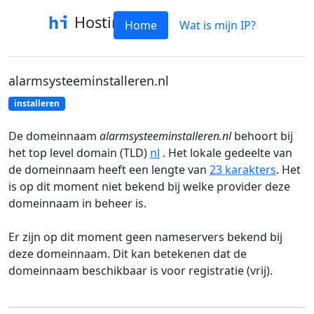
Hostinfo
Home
Wat is mijn IP?
alarmsysteeminstalleren.nl
installeren
De domeinnaam
alarmsysteeminstalleren.nl
behoort bij
het top level domain (TLD)
nl
. Het lokale gedeelte van
de domeinnaam heeft een lengte van
23 karakters
. Het
is op dit moment niet bekend bij welke provider deze
domeinnaam in beheer is.
Er zijn op dit moment geen nameservers bekend bij
deze domeinnaam. Dit kan betekenen dat de
domeinnaam beschikbaar is voor registratie (vrij).