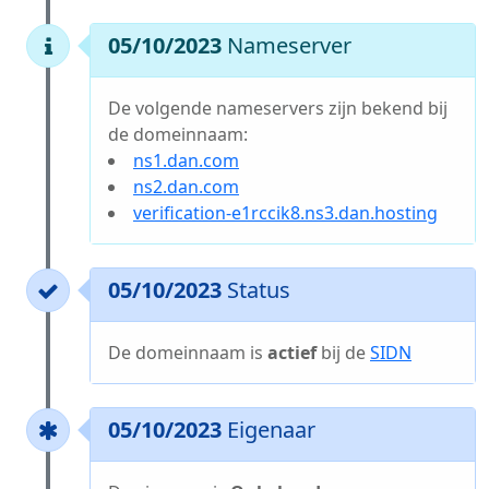
05/10/2023
Nameserver
De volgende nameservers zijn bekend bij
de domeinnaam:
ns1.dan.com
ns2.dan.com
verification-e1rccik8.ns3.dan.hosting
05/10/2023
Status
De domeinnaam is
actief
bij de
SIDN
05/10/2023
Eigenaar