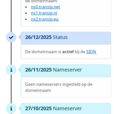
de domeinnaam:
ns0.transip.net
ns1.transip.nl
ns2.transip.eu
26/12/2025
Status
De domeinnaam is
actief
bij de
SIDN
26/11/2025
Nameserver
Geen nameservers ingesteld op de
domeinnaam
27/10/2025
Nameserver